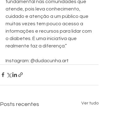
fundamental nas comunidades que 
atende, pois leva conhecimento, 
cuidado e atenção a um público que 
muitas vezes tem pouco acesso a 
informações e recursos para lidar com 
o diabetes. É uma iniciativa que 
realmente faz a diferença.”
Instagram: @dudacunha.art
Ver tudo
Posts recentes