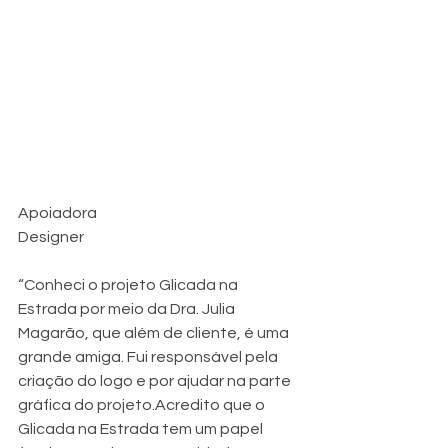
Apoiadora
Designer
“Conheci o projeto Glicada na 
Estrada por meio da Dra. Julia 
Magarão, que além de cliente, é uma 
grande amiga. Fui responsável pela 
criação do logo e por ajudar na parte 
gráfica do projeto.Acredito que o 
Glicada na Estrada tem um papel 