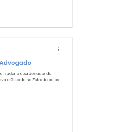
- Advogado
ealizador e coordenador do
eva o Glicada na Estrada pelos