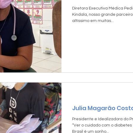
Diretora Executiva Médica Pedi
Kindala, nosso grande parceiro.
altíssimo em muitas...
Julia Magarão Cost
Presidente e Idealizadora do P
“Ver o cuidado com o diabete
Brasil é um sonho...