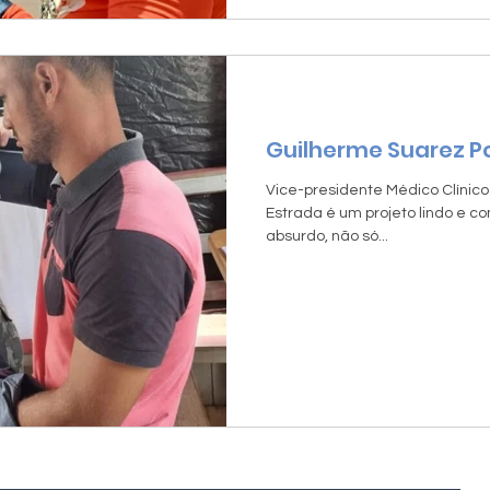
Guilherme Suarez 
Vice-presidente Médico Clínico
Estrada é um projeto lindo e c
absurdo, não só...