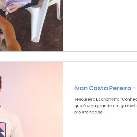
Ivan Costa Pereira 
Tesoureiro Economista “Conheci
que é uma grande amiga minha
projeto não só...