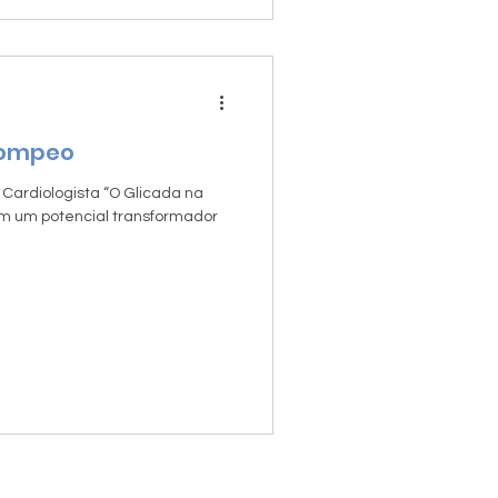
Pompeo
 Cardiologista “O Glicada na
om um potencial transformador