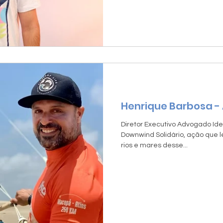
Henrique Barbosa 
Diretor Executivo Advogado Id
Downwind Solidário, ação que l
rios e mares desse...