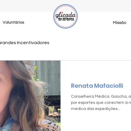
Voluntários
Missão
randes Incentivadores
Renata Mafaciolli
Conselheira Médica. Gaúcha, 
por esportes que conectem à n
médica das expedições...