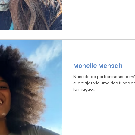
Monelle Mensah
Nascida de pai beninense e mãe
sua trajetória uma rica fusão d
formação...