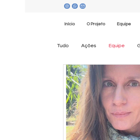
Início
O Projeto
Equipe
Tudo
Ações
Equipe
G