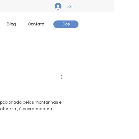
Login
Blog
Contato
Doe
apaixonada pelas montanhas e
atureza , é coordenadora